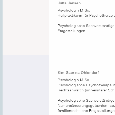
Jutta Jansen
Psychologin M.Sc.
Heilpraktikerin für Psychotherapi
Psychologische Sachverständige f
Fragestellungen
Kim-Sabrina Ohlendorf
Psychologin M.Sc.
Psychologische Psychotherapeuti
Rechtsanwältin (universitärer Sc
Psychologische Sachverständige 
Namensänderungsgutachten, sozi
familienrechtliche Fragestellung