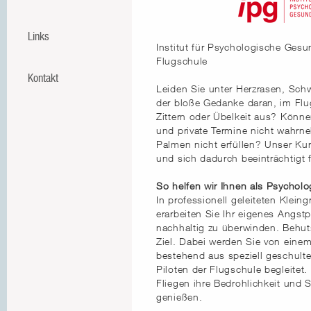
Links
Institut für Psychologische Gesu
Flugschule
Kontakt
Leiden Sie unter Herzrasen, Sch
der bloße Gedanke daran, im Flu
Zittern oder Übelkeit aus? Könne
und private Termine nicht wahrn
Palmen nicht erfüllen? Unser Kurs
und sich dadurch beeinträchtigt 
So helfen wir Ihnen als Psychol
In professionell geleiteten Klei
erarbeiten Sie Ihr eigenes Angst
nachhaltig zu überwinden. Behuts
Ziel. Dabei werden Sie von ein
bestehend aus speziell geschul
Piloten der Flugschule begleitet.
Fliegen ihre Bedrohlichkeit und
genießen.