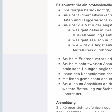
Es erwartet Sie ein professionel
Ihre Sorgen berücksichtigt,
Sie über Sicherheitsvorkehr
Daten und Fluggeräusche in
Sie über die Natur der Angst
was geht dabei in Ihr
Muskelspannung,Haut
was geht seelisch in 
wie wird die Angst au
Teufelskreis durchbre
Sie beim Erlernen verschie
Sie beim schrittweisen Ann
praktische Übungen begleite
Ihnen das Kennenlernen de
mit Ihnen gemeinsam den ers
Sie auch im Anschluss an 
weitere Betreuung zur Siche
unterstützt.
Anmeldung
Sie können sich telefonisch oder