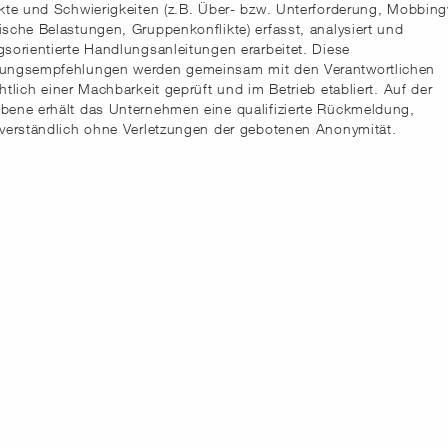
ikte und Schwierigkeiten (z.B. Über- bzw. Unterforderung, Mobbing
ische Belastungen, Gruppenkonflikte) erfasst, analysiert und
gsorientierte Handlungsanleitungen erarbeitet. Diese
ungsempfehlungen werden gemeinsam mit den Verantwortlichen
htlich einer Machbarkeit geprüft und im Betrieb etabliert. Auf der
bene erhält das Unternehmen eine qualifizierte Rückmeldung,
tverständlich ohne Verletzungen der gebotenen Anonymität.