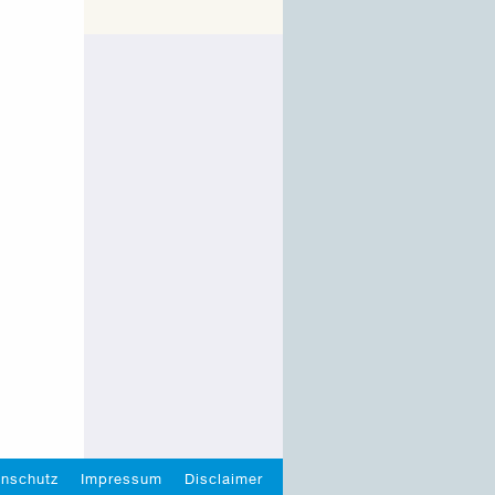
enschutz
Impressum
Disclaimer