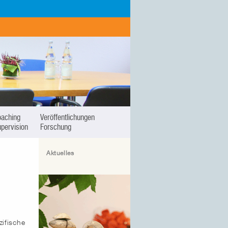
oaching
Veröffentlichungen
pervision
Forschung
Aktuelles
ifische