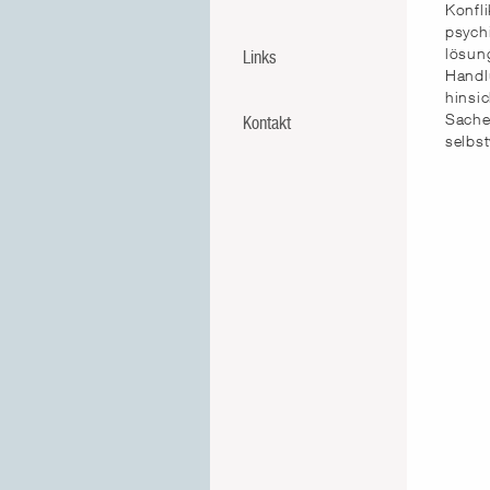
Konfl
psych
lösun
Links
Handl
hinsic
Sache
Kontakt
selbs